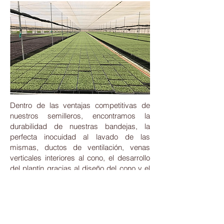
Dentro de las ventajas competitivas de
nuestros semilleros, encontramos la
durabilidad de nuestras bandejas, la
perfecta inocuidad al lavado de las
mismas, ductos de ventilación, venas
verticales interiores al cono, el desarrollo
del plantín gracias al diseño del cono y el
fácil apilamiento de las mismas, para
garantizar una buena logística.